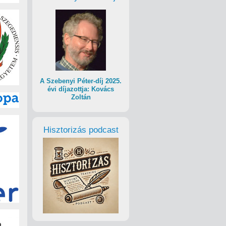
A Szebenyi Péter-díj 2025.
évi díjazottja: Kovács
Zoltán
Hisztorizás podcast