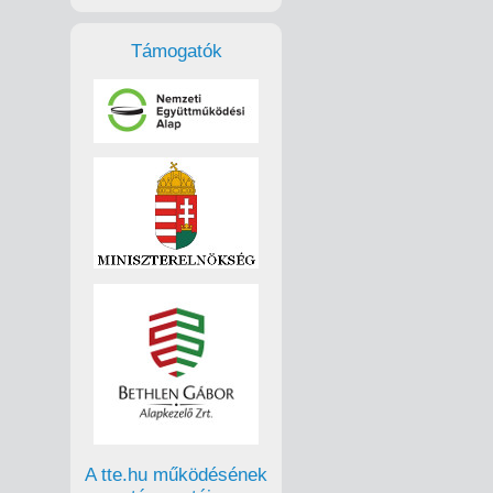
Támogatók
A tte.hu működésének