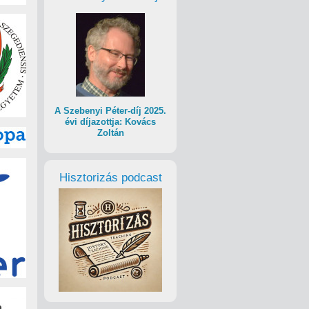
A Szebenyi Péter-díj 2025.
évi díjazottja: Kovács
Zoltán
Hisztorizás podcast