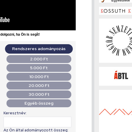
olgozni, ha Ön is segít!