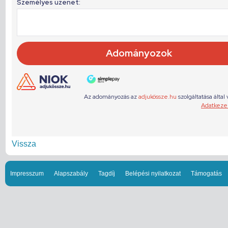
Vissza
Impresszum
Alapszabály
Tagdíj
Belépési nyilatkozat
Támogatás