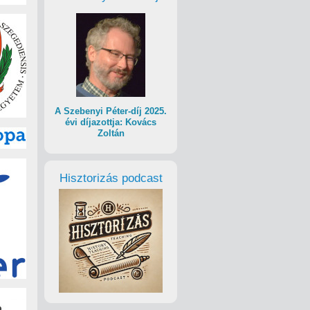
A Szebenyi Péter-díj 2025.
évi díjazottja: Kovács
Zoltán
Hisztorizás podcast