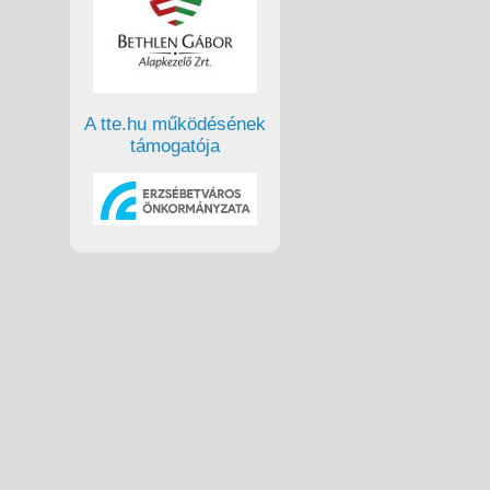
A tte.hu működésének
támogatója