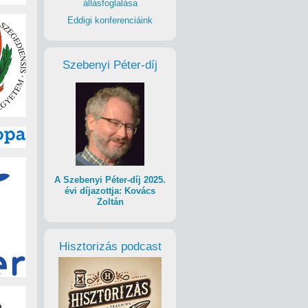
állásfoglalása
Eddigi konferenciáink
Szebenyi Péter-díj
A Szebenyi Péter-díj 2025.
évi díjazottja: Kovács
Zoltán
Hisztorizás podcast