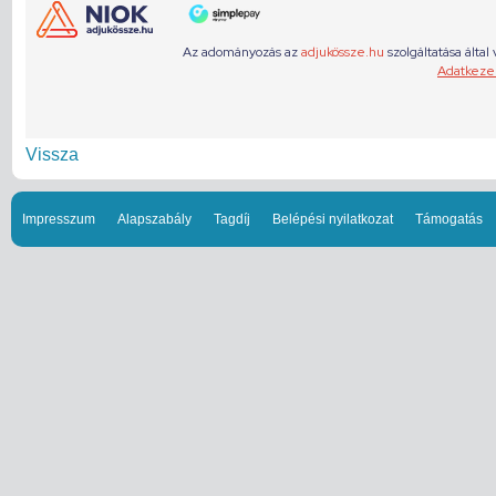
Vissza
Impresszum
Alapszabály
Tagdíj
Belépési nyilatkozat
Támogatás