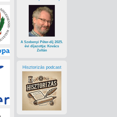
A Szebenyi Péter-díj 2025.
évi díjazottja: Kovács
Zoltán
Hisztorizás podcast