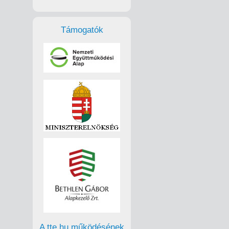
Támogatók
A tte.hu működésének