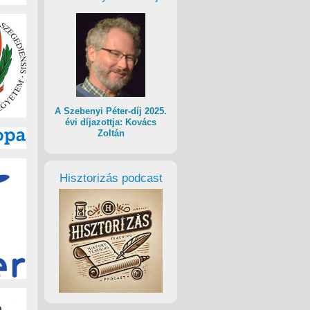
A Szebenyi Péter-díj 2025.
évi díjazottja: Kovács
Zoltán
Hisztorizás podcast