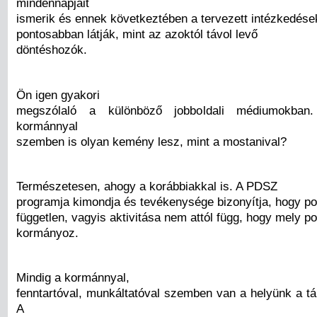
mindennapjait
ismerik és ennek következtében a tervezett intézkedések
pontosabban látják, mint az azoktól távol levő
döntéshozók.
Ön igen gyakori
megszólaló a különböző jobboldali médiumokban
kormánnyal
szemben is olyan kemény lesz, mint a mostanival?
Természetesen, ahogy a korábbiakkal is. A PDSZ
programja kimondja és tevékenysége bizonyítja, hogy poli
független, vagyis aktivitása nem attól függ, hogy mely pol
kormányoz.
Mindig a kormánnyal,
fenntartóval, munkáltatóval szemben van a helyünk a tá
A