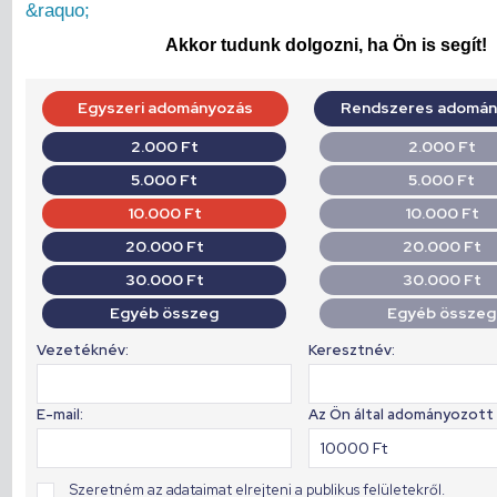
&raquo;
Akkor tudunk dolgozni, ha Ön is segít!