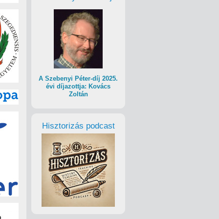
A Szebenyi Péter-díj 2025.
évi díjazottja: Kovács
Zoltán
Hisztorizás podcast