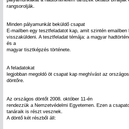
rangsorolják.
Minden pályamunkát beküldő csapat
E-mailben egy tesztfeladatot kap, amit szintén emailben 
visszaküldeni. A tesztfeladat témája: a magyar hadtörté
és a
magyar tisztképzés története.
A feladatokat
legjobban megoldó öt csapat kap meghívást az országos
döntőre.
Az országos döntőt 2008. október 11-én
rendezzük a Nemzetvédelmi Egyetemen. Ezen a csapatok
tanáraik is részt vesznek.
A döntő két részből áll: