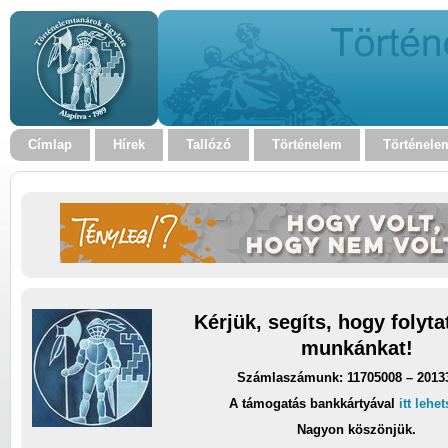
Címlap
Hírek
Tallózó
Történelem
Történele
Kérjük, segíts, hogy folyt
munkánkat!
Számlaszámunk: 11705008 – 2013
A támogatás bankkártyával
itt lehe
Nagyon köszönjük.