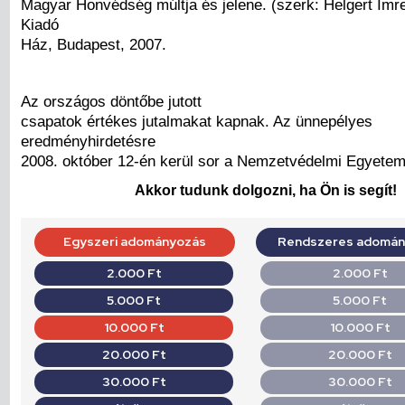
Magyar Honvédség múltja és jelene. (szerk: Helgert Imr
Kiadó
Ház, Budapest, 2007.
Az országos döntőbe jutott
csapatok értékes jutalmakat kapnak. Az ünnepélyes
eredményhirdetésre
2008. október 12-én kerül sor a Nemzetvédelmi Egyetem
Akkor tudunk dolgozni, ha Ön is segít!