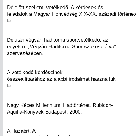
Délelőtt szellemi vetélkedő. A kérdések és
feladatok a Magyar Honvédség XIX-XX. századi történet
fel.
Délután végvári haditorna sportvetélkedő, az
egyetem „Végvári Haditorna Sportszakosztálya”
szervezésében.
A vetélkedő kérdéseinek
összeállításához az alábbi irodalmat használtuk
fel:
Nagy Képes Millenniumi Hadtörténet. Rubicon-
Aquilla-Könyvek Budapest, 2000.
A Hazáért. A