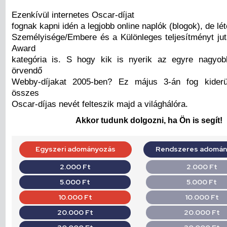
Ezenkívül internetes Oscar-díjat
fognak kapni idén a legjobb online naplók (blogok), de lé
Személyisége/Embere és a Különleges teljesítményt j
Award
kategória is. S hogy kik is nyerik az egyre nagyob
örvendő
Webby-díjakat 2005-ben? Ez május 3-án fog kiderü
összes
Oscar-díjas nevét felteszik majd a világhálóra.
Akkor tudunk dolgozni, ha Ön is segít!