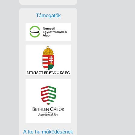
Támogatók
A tte.hu működésének