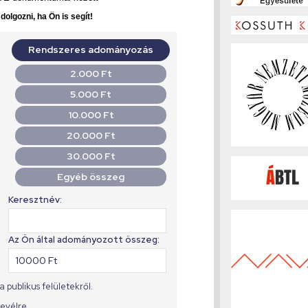
olgozni, ha Ön is segít!