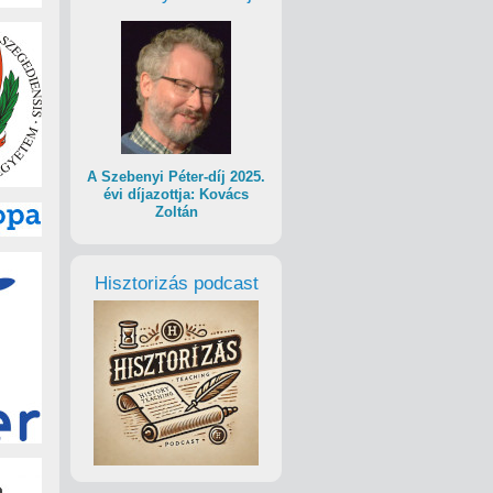
A Szebenyi Péter-díj 2025.
évi díjazottja: Kovács
Zoltán
Hisztorizás podcast