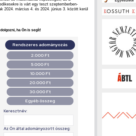
zedikesekre is várt egy teszt szeptemberben-
 2024. március 4. és 2024. június 3. között kerül
olgozni, ha Ön is segít!