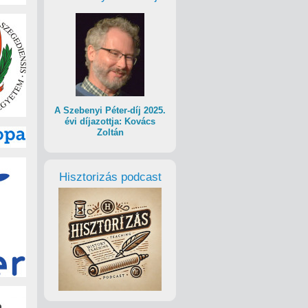
A Szebenyi Péter-díj 2025.
évi díjazottja: Kovács
Zoltán
Hisztorizás podcast