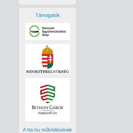
Támogatók
A tte.hu működésének