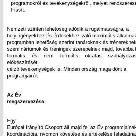
programokról és tevékenységekről, melyet rendszeres
frissít.
Nemzeti szinten lehetőség adódik a rugalmasságra, a
helyi igényekhez és érdekekhez való maximális alkalmaz
programban lehetőség szerint tanároknak és trénereknek
szemináriumok és tréningek szerepelnek majd, továbbá k
formális és nem formális oktatás szabályozás
előkészítését
célzó tevékenységek is. Minden ország maga dönt a
programjairól.
Az Év
megszervezése
Egy
Európai Irányító Csoport áll majd fel az Év programjaina
koordinációja, nyomon követése és értékelése feladatinak