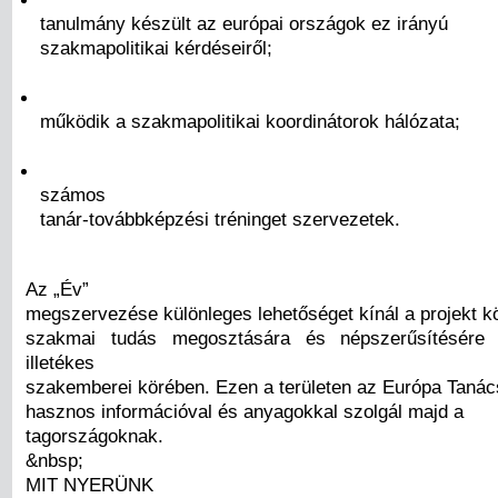
tanulmány készült az európai országok ez irányú
szakmapolitikai kérdéseiről;
működik a szakmapolitikai koordinátorok hálózata;
számos
tanár-továbbképzési tréninget szervezetek.
Az „Év”
megszervezése különleges lehetőséget kínál a projekt kör
szakmai tudás megosztására és népszerűsítésére 
illetékes
szakemberei körében. Ezen a területen az Európa Taná
hasznos információval és anyagokkal szolgál majd a
tagországoknak.
&nbsp;
MIT NYERÜNK