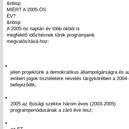
&nbsp;
MIÉRT A 2005-ÖS
ÉV?
&nbsp;
A 2005-ös naptári év több okból is
megfelelő időzítésnek tűnik programjaink
megvalósításá-hoz:
jelen projektünk a demokratikus állampolgárságra és a
emberi jogok tiszteletére nevelés tárgykörében a 2004
befejeződik;
2005 az ifjúsági szektor három éves (2003-2005)
programperiódusának a záró éve lesz;