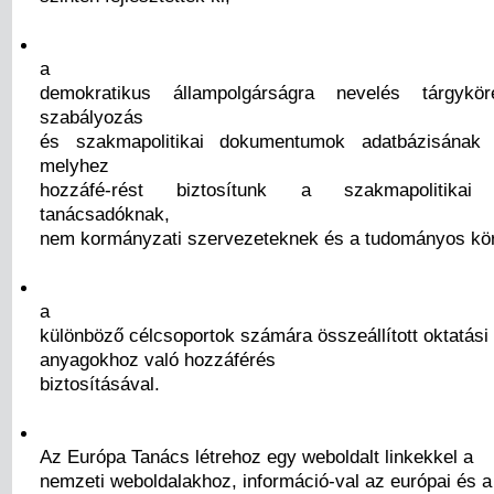
a
demokratikus állampolgárságra nevelés tárgykö
szabályozás
és szakmapolitikai dokumentumok adatbázisának l
melyhez
hozzáfé-rést biztosítunk a szakmapolitikai 
tanácsadóknak,
nem kormányzati szervezeteknek és a tudományos kö
a
különböző célcsoportok számára összeállított oktatási
anyagokhoz való hozzáférés
biztosításával.
Az Európa Tanács létrehoz egy weboldalt linkekkel a
nemzeti weboldalakhoz, információ-val az európai és a