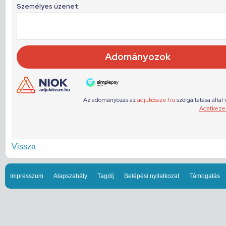
Vissza
Impresszum
Alapszabály
Tagdíj
Belépési nyilatkozat
Támogatás