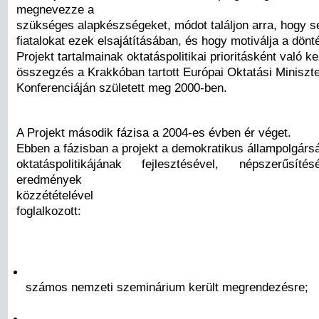
megnevezze a
szükséges alapkészségeket, módot találjon arra, hogy s
fiatalokat ezek elsajátításában, és hogy motiválja a dön
Projekt tartalmainak oktatáspolitikai prioritásként való k
összegzés a Krakkóban tartott Európai Oktatási Miniszt
Konferenciáján született meg 2000-ben.
A Projekt második fázisa a 2004-es évben ér véget.
Ebben a fázisban a projekt a demokratikus állampolgárs
oktatáspolitikájának fejlesztésével, népszerűsí
eredmények
közzétételével
foglalkozott:
számos nemzeti szeminárium került megrendezésre;