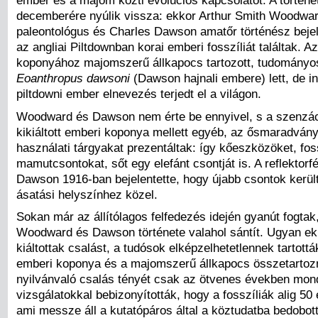
ember és a majom közti evolúciós kapcsolatot. A történe
decemberére nyúlik vissza: ekkor Arthur Smith Woodwa
paleontológus és Charles Dawson amatőr történész bejel
az angliai Piltdownban korai emberi fosszíliát találtak. A
koponyához majomszerű állkapocs tartozott, tudományo
Eoanthropus dawsoni
(Dawson hajnali embere) lett, de i
piltdowni ember elnevezés terjedt el a világon.
Woodward és Dawson nem érte be ennyivel, s a szenzá
kikiáltott emberi koponya mellett egyéb, az ősmaradván
használati tárgyakat prezentáltak: így kőeszközöket, foss
mamutcsontokat, sőt egy elefánt csontját is. A reflektorf
Dawson 1916-ban bejelentette, hogy újabb csontok kerül
ásatási helyszínhez közel.
Sokan már az állítólagos felfedezés idején gyanút fogta
Woodward és Dawson története valahol sántít. Ugyan e
kiáltottak csalást, a tudósok elképzelhetetlennek tartott
emberi koponya és a majomszerű állkapocs összetartoz
nyilvánvaló csalás tényét csak az ötvenes években mond
vizsgálatokkal bebizonyították, hogy a fosszíliák alig 50
ami messze áll a kutatópáros által a köztudatba bedobott