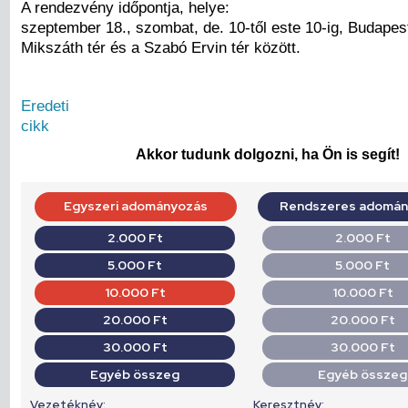
A rendezvény időpontja, helye:
szeptember 18., szombat, de. 10-től este 10-ig, Budapest,
Mikszáth tér és a Szabó Ervin tér között.
Eredeti
cikk
Akkor tudunk dolgozni, ha Ön is segít!