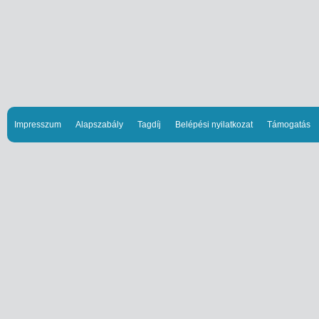
Impresszum
Alapszabály
Tagdíj
Belépési nyilatkozat
Támogatás