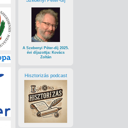
Szebenyi Péter-díj
A Szebenyi Péter-díj 2025.
évi díjazottja: Kovács
Zoltán
Hisztorizás podcast