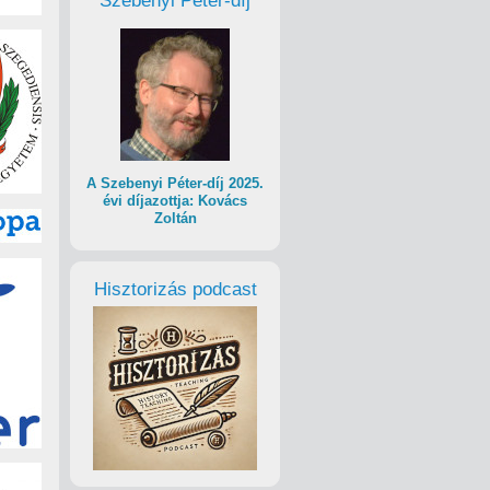
Szebenyi Péter-díj
A Szebenyi Péter-díj 2025.
évi díjazottja: Kovács
Zoltán
Hisztorizás podcast