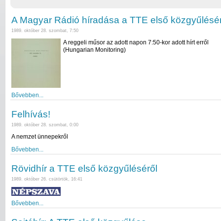
A Magyar Rádió híradása a TTE első közgyűlésér
1989. október 28. szombat, 7:50
A reggeli műsor az adott napon 7:50-kor adott hírt erről
(Hungarian Monitoring)
Bővebben...
Felhívás!
1989. október 28. szombat, 0:00
A nemzet ünnepekről
Bővebben...
Rövidhír a TTE első közgyűléséről
1989. október 26. csütörtök, 16:41
Bővebben...