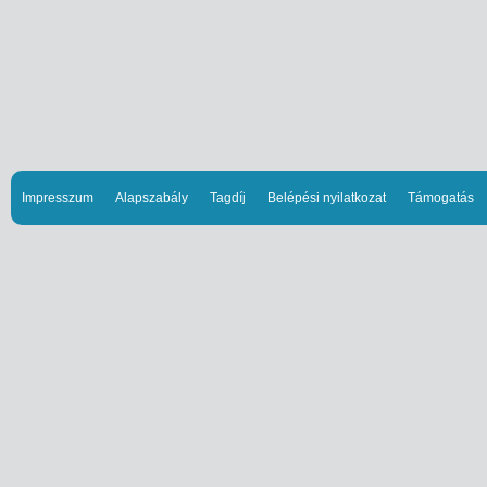
Impresszum
Alapszabály
Tagdíj
Belépési nyilatkozat
Támogatás