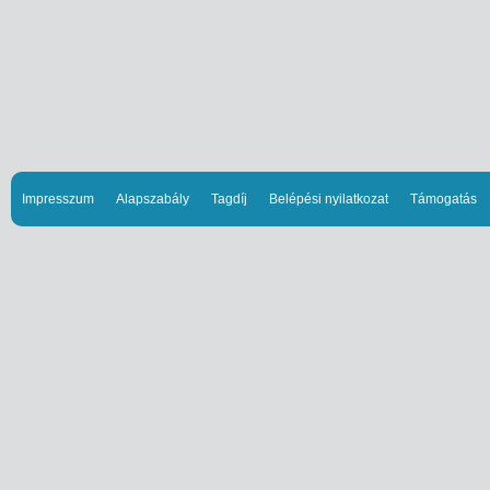
Impresszum
Alapszabály
Tagdíj
Belépési nyilatkozat
Támogatás