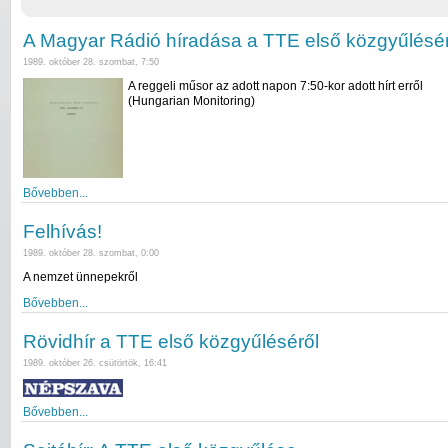
A Magyar Rádió híradása a TTE első közgyűlésér
1989. október 28. szombat, 7:50
A reggeli műsor az adott napon 7:50-kor adott hírt erről
(Hungarian Monitoring)
Bővebben...
Felhívás!
1989. október 28. szombat, 0:00
A nemzet ünnepekről
Bővebben...
Rövidhír a TTE első közgyűléséről
1989. október 26. csütörtök, 16:41
Bővebben...