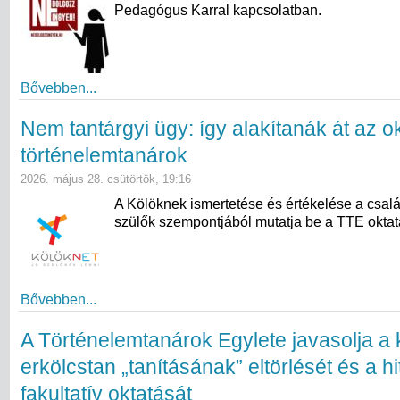
Pedagógus Karral kapcsolatban.
Bővebben...
Nem tantárgyi ügy: így alakítanák át az ok
történelemtanárok
2026. május 28. csütörtök, 19:16
A Kölöknek ismertetése és értékelése a csal
szülők szempontjából mutatja be a TTE oktatás
Bővebben...
A Történelemtanárok Egylete javasolja a 
erkölcstan „tanításának” eltörlését és a hi
fakultatív oktatását