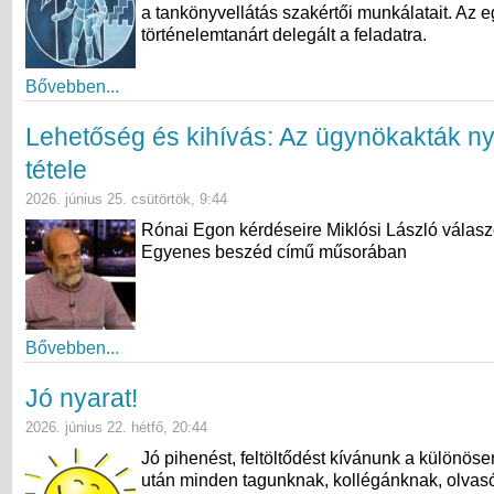
a tankönyvellátás szakértői munkálatait. Az e
történelemtanárt delegált a feladatra.
Bővebben...
Lehetőség és kihívás: Az ügynökakták n
tétele
2026. június 25. csütörtök, 9:44
Rónai Egon kérdéseire Miklósi László válasz
Egyenes beszéd című műsorában
Bővebben...
Jó nyarat!
2026. június 22. hétfő, 20:44
Jó pihenést, feltöltődést kívánunk a különös
után minden tagunknak, kollégánknak, olvas