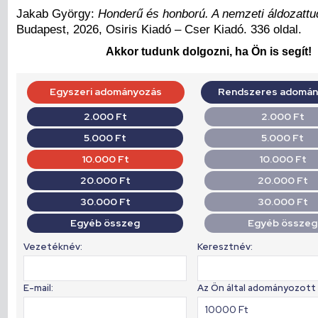
Jakab György:
Honderű és honború. A nemzeti áldozatt
Budapest, 2026, Osiris Kiadó – Cser Kiadó. 336 oldal.
Akkor tudunk dolgozni, ha Ön is segít!